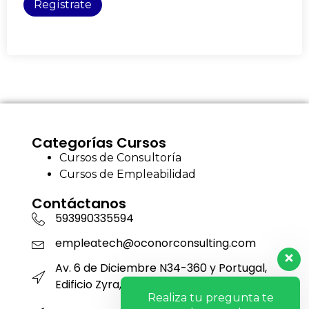
Regístrate
Categorías Cursos
Cursos de Consultoría
Cursos de Empleabilidad
Contáctanos
593990335594
empleatech@oconorconsulting.com
Av. 6 de Diciembre N34-360 y Portugal,
Edificio Zyra, Piso 12, Oficina 1201
Realiza tu pregunta te