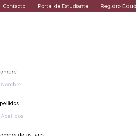
Contacto
Portal de Estudiante
Registro Estu
ombre
pellidos
ombre de usuario