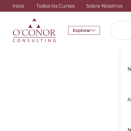
Inicio
Todos los Cursos
Sobre Nosotros
Explorar
N
A
N