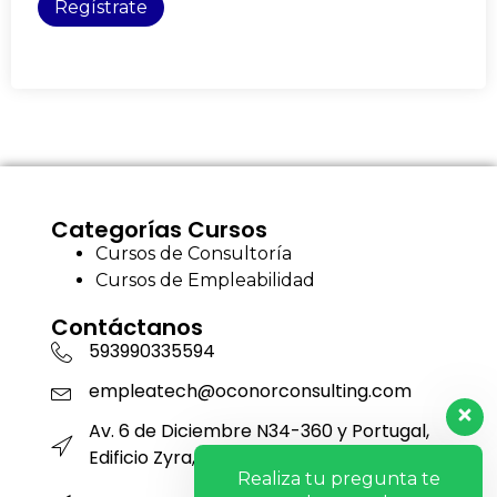
Regístrate
Categorías Cursos
Cursos de Consultoría
Cursos de Empleabilidad
Contáctanos
593990335594
empleatech@oconorconsulting.com
Av. 6 de Diciembre N34-360 y Portugal,
Edificio Zyra, Piso 12, Oficina 1201
Realiza tu pregunta te