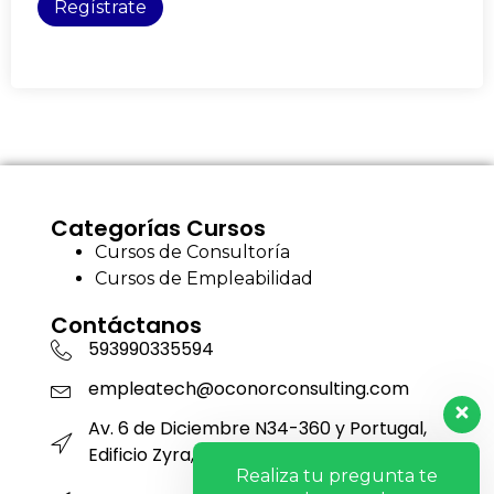
Regístrate
Categorías Cursos
Cursos de Consultoría
Cursos de Empleabilidad
Contáctanos
593990335594
empleatech@oconorconsulting.com
Av. 6 de Diciembre N34-360 y Portugal,
Edificio Zyra, Piso 12, Oficina 1201
Realiza tu pregunta te