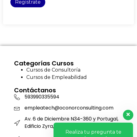
Regístrate
Categorías Cursos
Cursos de Consultoría
Cursos de Empleabilidad
Contáctanos
593990335594
empleatech@oconorconsulting.com
Av. 6 de Diciembre N34-360 y Portugal,
Edificio Zyra, Piso 12, Oficina 1201
Realiza tu pregunta te