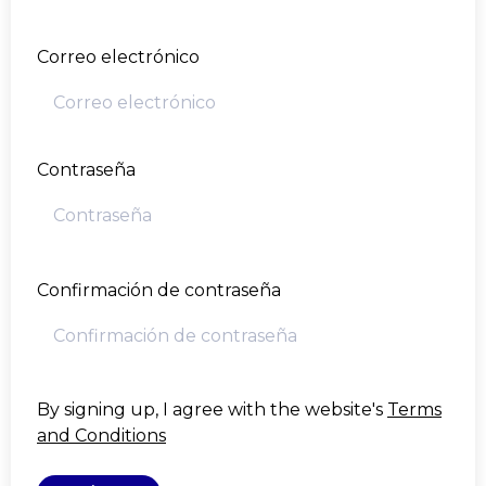
Correo electrónico
Contraseña
Confirmación de contraseña
By signing up, I agree with the website's
Terms
and Conditions