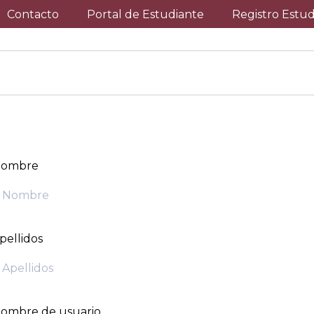
Contacto
Portal de Estudiante
Registro Estu
ombre
pellidos
ombre de usuario