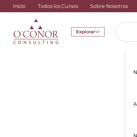
Inicio
Todos los Cursos
Sobre Nosotros
Explorar
N
A
N