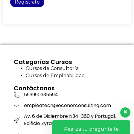
Regístrate
Categorías Cursos
Cursos de Consultoría
Cursos de Empleabilidad
Contáctanos
593990335594
empleatech@oconorconsulting.com
Av. 6 de Diciembre N34-360 y Portugal,
Edificio Zyra, Piso 12, Oficina 1201
Realiza tu pregunta te