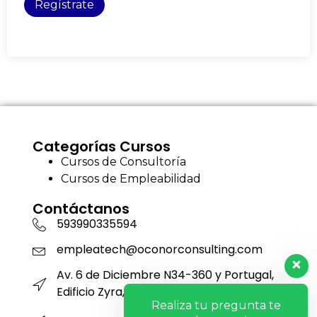
Regístrate
Categorías Cursos
Cursos de Consultoría
Cursos de Empleabilidad
Contáctanos
593990335594
empleatech@oconorconsulting.com
Av. 6 de Diciembre N34-360 y Portugal,
Edificio Zyra, Piso 12, Oficina 1201
Realiza tu pregunta te