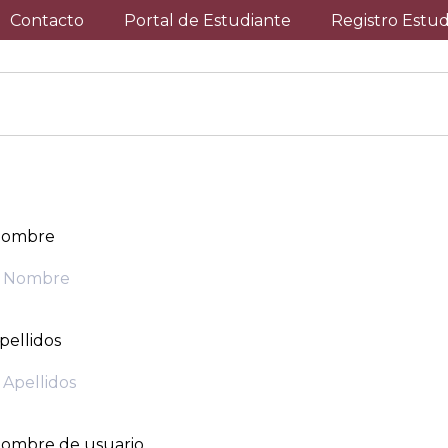
Contacto
Portal de Estudiante
Registro Estu
ombre
pellidos
ombre de usuario