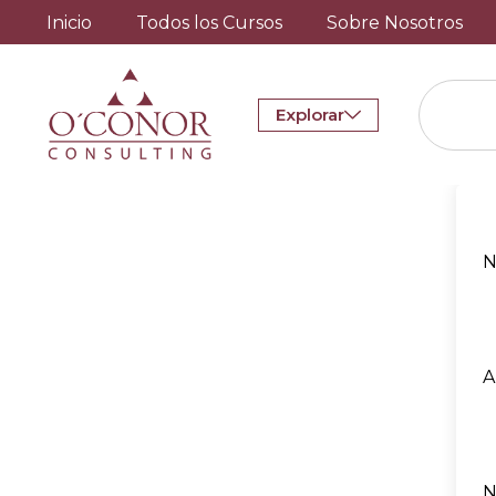
Inicio
Todos los Cursos
Sobre Nosotros
Explorar
N
A
N