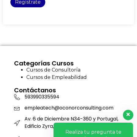
Regístrate
Categorías Cursos
Cursos de Consultoría
Cursos de Empleabilidad
Contáctanos
593990335594
empleatech@oconorconsulting.com
Av. 6 de Diciembre N34-360 y Portugal,
Edificio Zyra, Piso 12, Oficina 1201
Realiza tu pregunta te