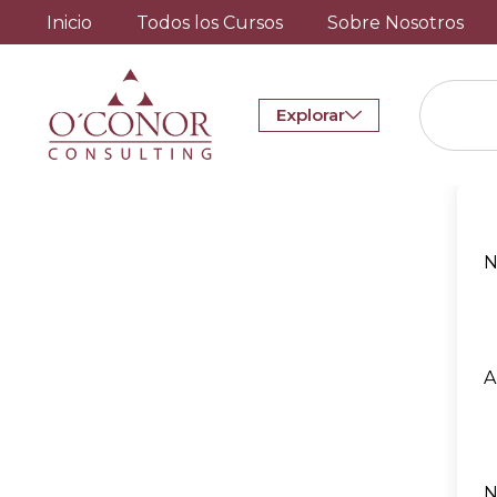
Inicio
Todos los Cursos
Sobre Nosotros
Explorar
N
A
N