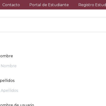
Contacto
Portal de Estudiante
Registro Estu
ombre
pellidos
ombre de usuario