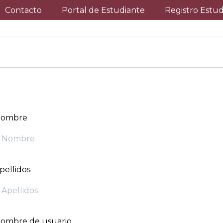
Contacto
Portal de Estudiante
Registro Estu
ombre
pellidos
ombre de usuario