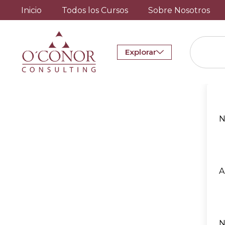
Inicio
Todos los Cursos
Sobre Nosotros
Explorar
N
A
N