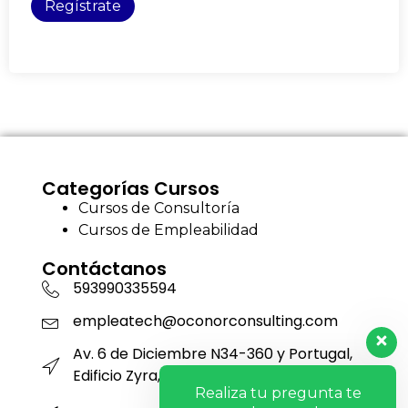
Regístrate
Categorías Cursos
Cursos de Consultoría
Cursos de Empleabilidad
Contáctanos
593990335594
empleatech@oconorconsulting.com
Av. 6 de Diciembre N34-360 y Portugal,
Edificio Zyra, Piso 12, Oficina 1201
Realiza tu pregunta te