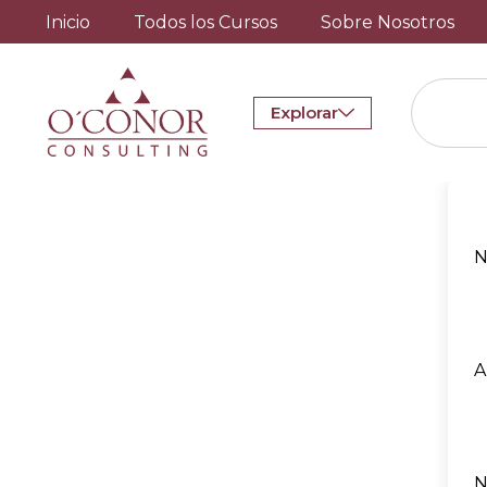
Inicio
Todos los Cursos
Sobre Nosotros
Explorar
N
A
N