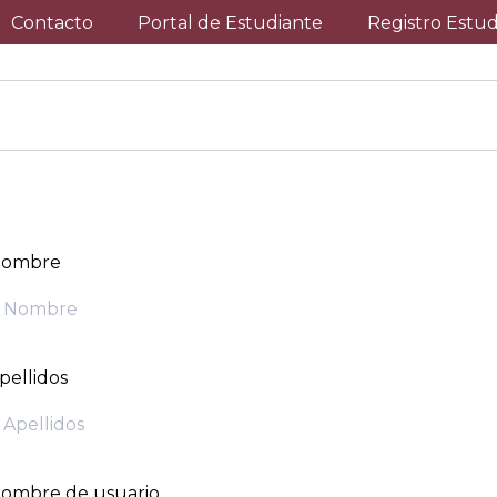
Contacto
Portal de Estudiante
Registro Estu
ombre
pellidos
ombre de usuario