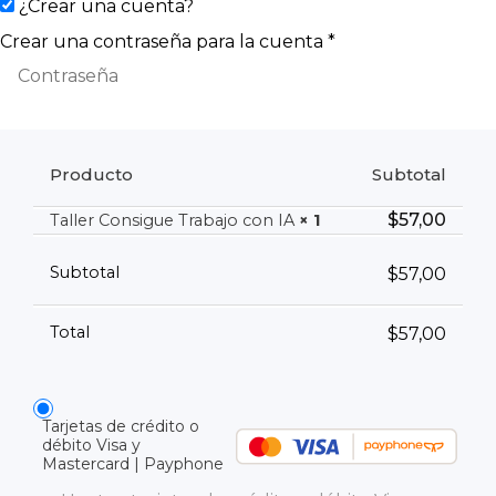
¿Crear una cuenta?
Crear una contraseña para la cuenta
*
Producto
Subtotal
$
57,00
Taller Consigue Trabajo con IA
× 1
Subtotal
$
57,00
Total
$
57,00
Tarjetas de crédito o
débito Visa y
Mastercard | Payphone