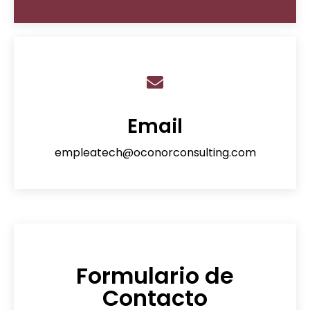
Email
empleatech@oconorconsulting.com
Formulario de
Contacto