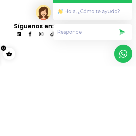
Hola, ¿Cómo te ayudo?
Síguenos en:
0