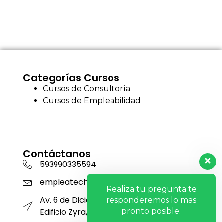
Categorías Cursos
Cursos de Consultoría
Cursos de Empleabilidad
Contáctanos
593990335594
empleatech@oconorconsulting.com
Realiza tu pregunta te
Av. 6 de Diciembre N34-360 y Portugal,
responderemos lo mas
pronto posible.
Edificio Zyra, Piso 12, Oficina 1201