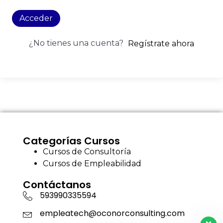
Acceder
¿No tienes una cuenta?
Regístrate ahora
Categorías Cursos
Cursos de Consultoría
Cursos de Empleabilidad
Contáctanos
593990335594
empleatech@oconorconsulting.com