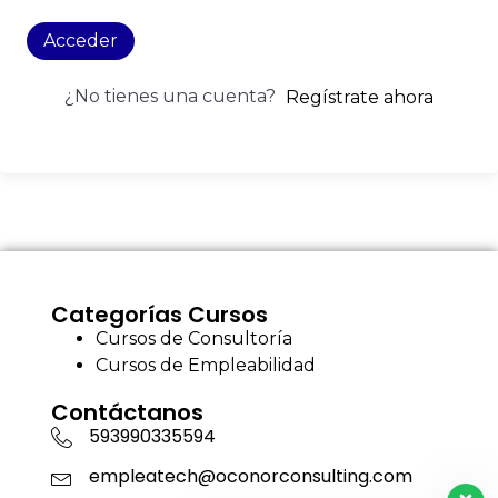
Acceder
¿No tienes una cuenta?
Regístrate ahora
Categorías Cursos
Cursos de Consultoría
Cursos de Empleabilidad
Contáctanos
593990335594
empleatech@oconorconsulting.com