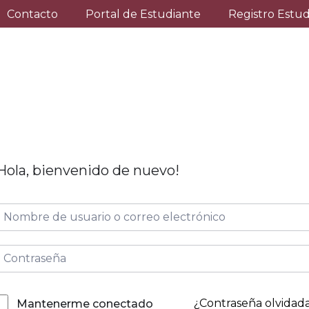
Contacto
Portal de Estudiante
Registro Estu
Hola, bienvenido de nuevo!
¿Contraseña olvidad
Mantenerme conectado