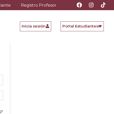
diante
Registro Profesor
Inicia sesión
Portal Estudiantes
a?