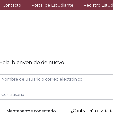
Contacto
Portal de Estudiante
Registro Estu
Hola, bienvenido de nuevo!
¿Contraseña olvidad
Mantenerme conectado