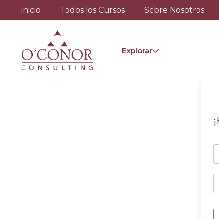
Inicio
Todos los Cursos
Sobre Nosotros
Explorar
¡