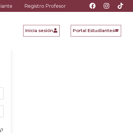
diante
Registro Profesor
Inicia sesión
Portal Estudiantes
a?