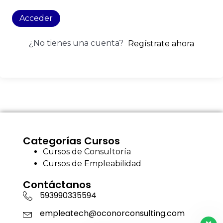
Acceder
¿No tienes una cuenta?
Regístrate ahora
Categorías Cursos
Cursos de Consultoría
Cursos de Empleabilidad
Contáctanos
593990335594
empleatech@oconorconsulting.com