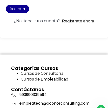
Acceder
¿No tienes una cuenta?
Regístrate ahora
Categorías Cursos
Cursos de Consultoría
Cursos de Empleabilidad
Contáctanos
593990335594
empleatech@oconorconsulting.com