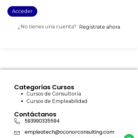
Acceder
¿No tienes una cuenta?
Regístrate ahora
Categorías Cursos
Cursos de Consultoría
Cursos de Empleabilidad
Contáctanos
593990335594
empleatech@oconorconsulting.com