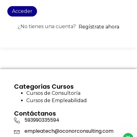
Acceder
¿No tienes una cuenta?
Regístrate ahora
Categorías Cursos
Cursos de Consultoría
Cursos de Empleabilidad
Contáctanos
593990335594
empleatech@oconorconsulting.com