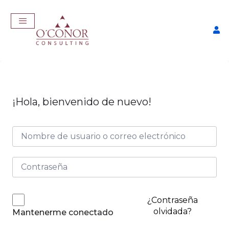
¡Hola, bienvenido de nuevo!
EmpleaTech: Curriculum
Pro
$
175,00
+
ADD
¿Contraseña
olvidada?
Mantenerme conectado