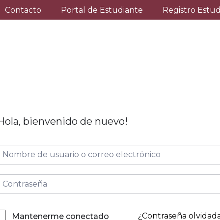
Contacto
Portal de Estudiante
Registro Estu
Hola, bienvenido de nuevo!
¿Contraseña olvidad
Mantenerme conectado