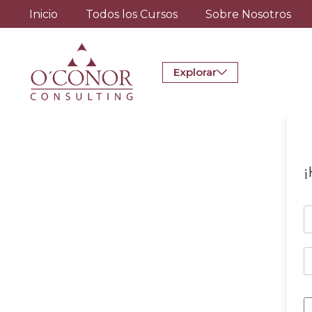
Inicio
Todos los Cursos
Sobre Nosotros
Explorar
¡