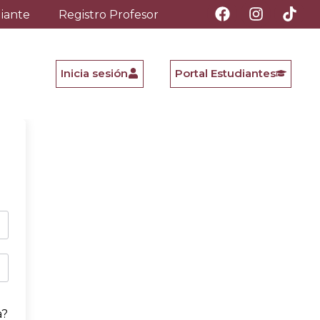
diante
Registro Profesor
Inicia sesión
Portal Estudiantes
a?