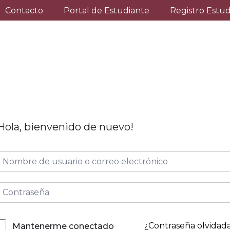
Contacto
Portal de Estudiante
Registro Estu
Hola, bienvenido de nuevo!
¿Contraseña olvidad
Mantenerme conectado