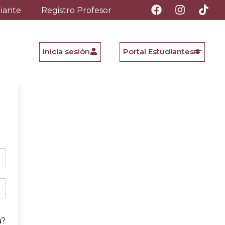
diante
Registro Profesor
Inicia sesión
Portal Estudiantes
a?