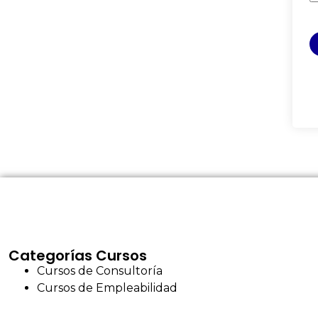
Categorías Cursos
Cursos de Consultoría
Cursos de Empleabilidad