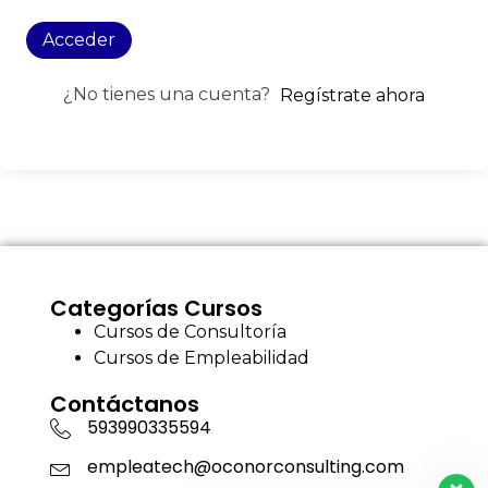
Acceder
¿No tienes una cuenta?
Regístrate ahora
Categorías Cursos
Cursos de Consultoría
Cursos de Empleabilidad
Contáctanos
593990335594
empleatech@oconorconsulting.com