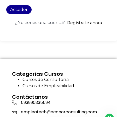
Acceder
¿No tienes una cuenta?
Regístrate ahora
Categorías Cursos
Cursos de Consultoría
Cursos de Empleabilidad
Contáctanos
593990335594
empleatech@oconorconsulting.com