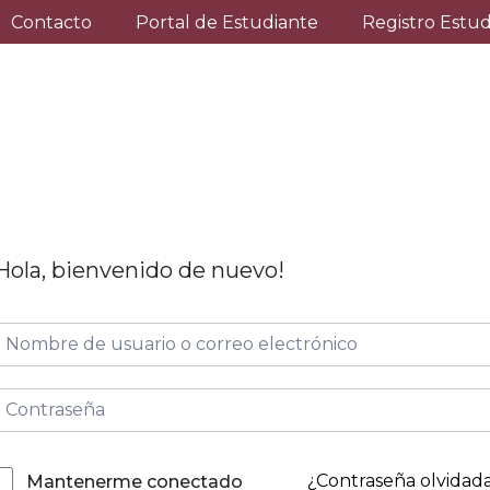
Contacto
Portal de Estudiante
Registro Estu
Hola, bienvenido de nuevo!
¿Contraseña olvidad
Mantenerme conectado