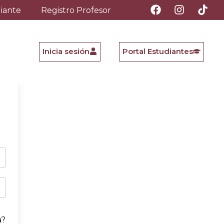
diante
Registro Profesor
Inicia sesión
Portal Estudiantes
a?