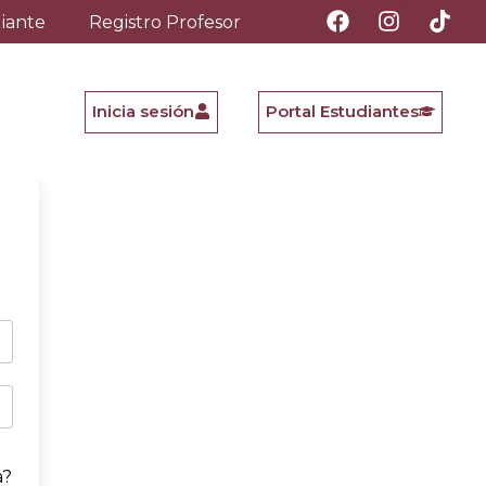
diante
Registro Profesor
Inicia sesión
Portal Estudiantes
a?