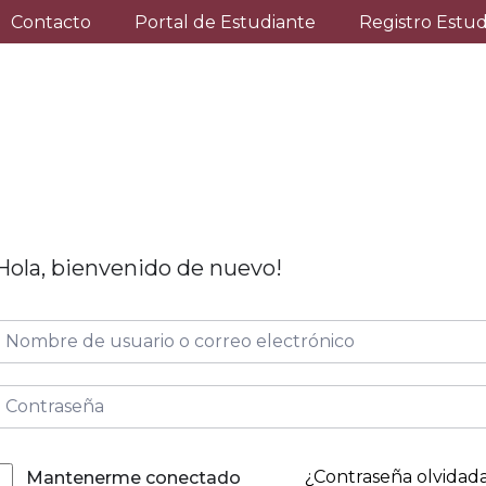
Contacto
Portal de Estudiante
Registro Estu
Hola, bienvenido de nuevo!
¿Contraseña olvidad
Mantenerme conectado