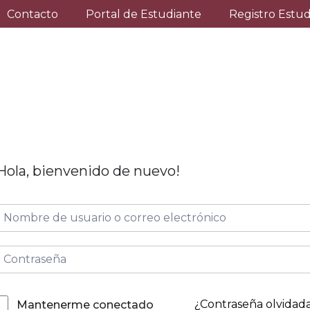
Contacto
Portal de Estudiante
Registro Estu
Hola, bienvenido de nuevo!
¿Contraseña olvidad
Mantenerme conectado