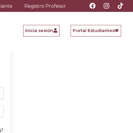
diante
Registro Profesor
Inicia sesión
Portal Estudiantes
a?