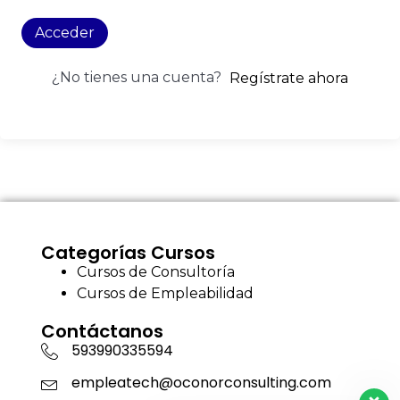
Acceder
¿No tienes una cuenta?
Regístrate ahora
Categorías Cursos
Cursos de Consultoría
Cursos de Empleabilidad
Contáctanos
593990335594
empleatech@oconorconsulting.com