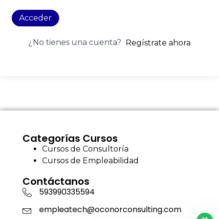
Acceder
¿No tienes una cuenta?
Regístrate ahora
Categorías Cursos
Cursos de Consultoría
Cursos de Empleabilidad
Contáctanos
593990335594
empleatech@oconorconsulting.com