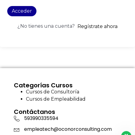
Acceder
¿No tienes una cuenta?
Regístrate ahora
Categorías Cursos
Cursos de Consultoría
Cursos de Empleabilidad
Contáctanos
593990335594
empleatech@oconorconsulting.com