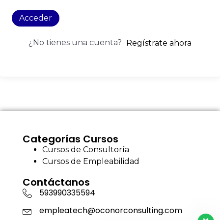
Acceder
¿No tienes una cuenta?
Regístrate ahora
Categorías Cursos
Cursos de Consultoría
Cursos de Empleabilidad
Contáctanos
593990335594
empleatech@oconorconsulting.com