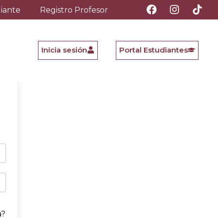
diante
Registro Profesor
Inicia sesión
Portal Estudiantes
a?