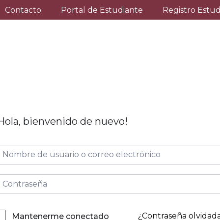
Contacto
Portal de Estudiante
Registro Estu
Hola, bienvenido de nuevo!
¿Contraseña olvidad
Mantenerme conectado