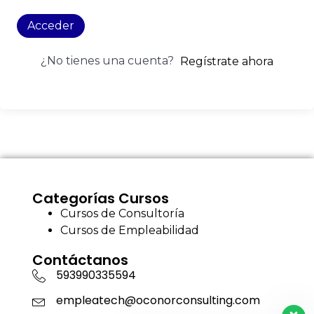
Acceder
¿No tienes una cuenta?
Regístrate ahora
Categorías Cursos
Cursos de Consultoría
Cursos de Empleabilidad
Contáctanos
593990335594
empleatech@oconorconsulting.com