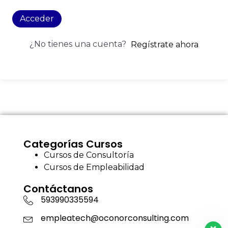
Acceder
¿No tienes una cuenta?
Regístrate ahora
Categorías Cursos
Cursos de Consultoría
Cursos de Empleabilidad
Contáctanos
593990335594
empleatech@oconorconsulting.com