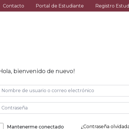
Contacto
Portal de Estudiante
Registro Estu
Hola, bienvenido de nuevo!
¿Contraseña olvidad
Mantenerme conectado