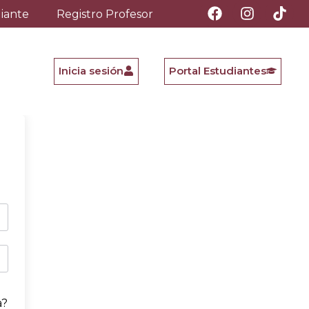
diante
Registro Profesor
Inicia sesión
Portal Estudiantes
a?