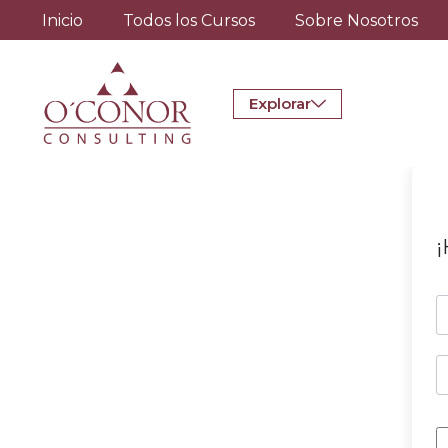
Inicio
Todos los Cursos
Sobre Nosotros
Explorar
¡