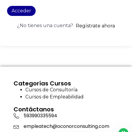
Acceder
¿No tienes una cuenta?
Regístrate ahora
Categorías Cursos
Cursos de Consultoría
Cursos de Empleabilidad
Contáctanos
593990335594
empleatech@oconorconsulting.com