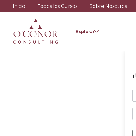
Inicio
Todos los Cursos
Sobre Nosotros
Explorar
¡