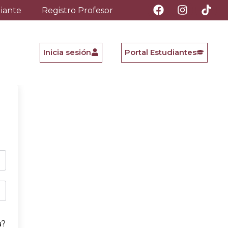
diante
Registro Profesor
Inicia sesión
Portal Estudiantes
a?