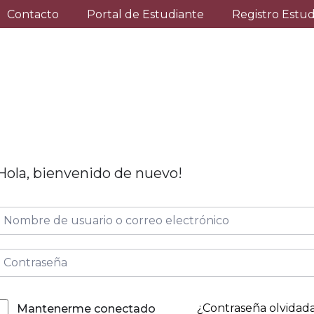
Contacto
Portal de Estudiante
Registro Estu
Hola, bienvenido de nuevo!
¿Contraseña olvidad
Mantenerme conectado