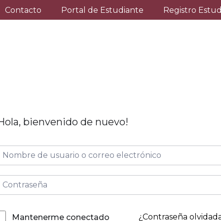
Contacto
Portal de Estudiante
Registro Estu
Hola, bienvenido de nuevo!
¿Contraseña olvidad
Mantenerme conectado