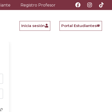
diante
Registro Profesor
Inicia sesión
Portal Estudiantes
a?