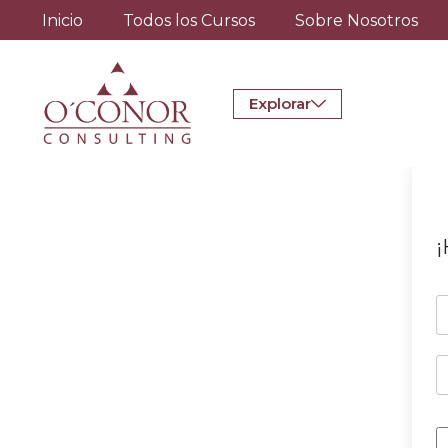
Inicio
Todos los Cursos
Sobre Nosotros
Explorar
¡