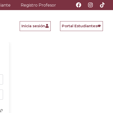
diante
Registro Profesor
Inicia sesión
Portal Estudiantes
a?