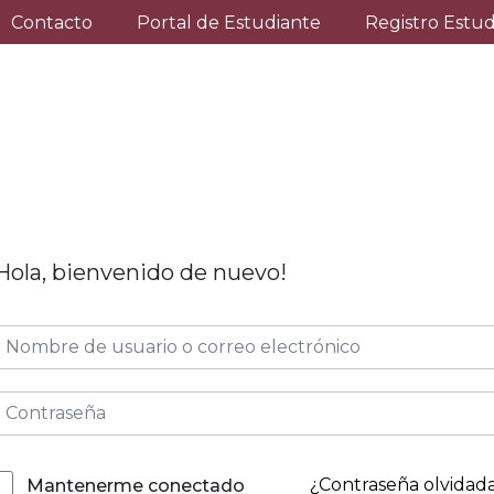
Contacto
Portal de Estudiante
Registro Estu
Hola, bienvenido de nuevo!
¿Contraseña olvidad
Mantenerme conectado