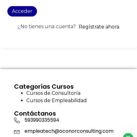
Acceder
¿No tienes una cuenta?
Regístrate ahora
Categorías Cursos
Cursos de Consultoría
Cursos de Empleabilidad
Contáctanos
593990335594
empleatech@oconorconsulting.com