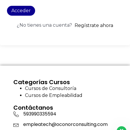
Acceder
¿No tienes una cuenta?
Regístrate ahora
Categorías Cursos
Cursos de Consultoría
Cursos de Empleabilidad
Contáctanos
593990335594
empleatech@oconorconsulting.com