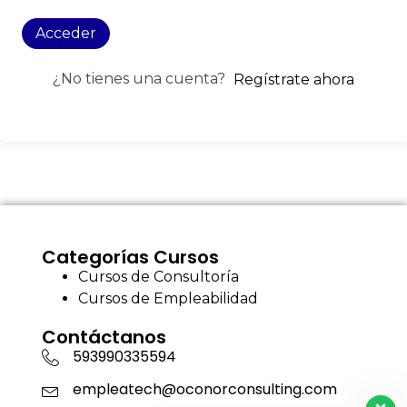
Acceder
¿No tienes una cuenta?
Regístrate ahora
Categorías Cursos
Cursos de Consultoría
Cursos de Empleabilidad
Contáctanos
593990335594
empleatech@oconorconsulting.com