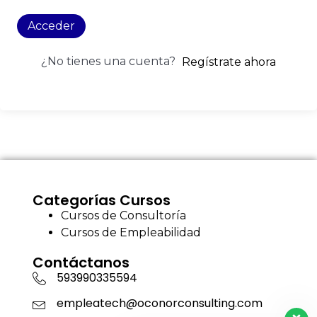
Acceder
¿No tienes una cuenta?
Regístrate ahora
Categorías Cursos
Cursos de Consultoría
Cursos de Empleabilidad
Contáctanos
593990335594
empleatech@oconorconsulting.com