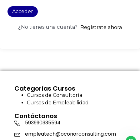
Acceder
¿No tienes una cuenta?
Regístrate ahora
Categorías Cursos
Cursos de Consultoría
Cursos de Empleabilidad
Contáctanos
593990335594
empleatech@oconorconsulting.com