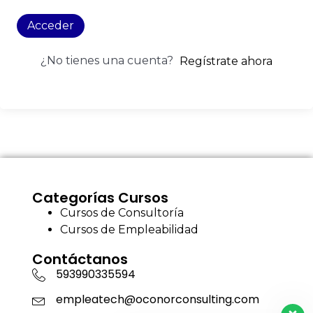
Acceder
¿No tienes una cuenta?
Regístrate ahora
Categorías Cursos
Cursos de Consultoría
Cursos de Empleabilidad
Contáctanos
593990335594
empleatech@oconorconsulting.com